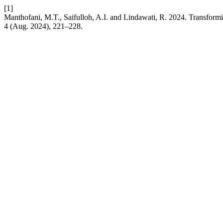
[1]
Manthofani, M.T., Saifulloh, A.I. and Lindawati, R. 2024. Transfor
4 (Aug. 2024), 221–228.