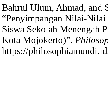
Bahrul Ulum, Ahmad, and S
“Penyimpangan Nilai-Nilai
Siswa Sekolah Menengah P
Kota Mojokerto)”.
Philoso
https://philosophiamundi.id